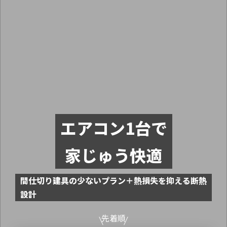
エアコン1台で
家じゅう快適
間仕切り建具の少ないプラン＋熱損失を抑える断熱
設計
先着順