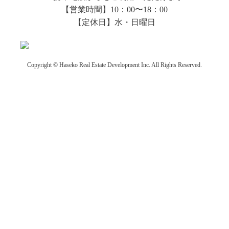
【営業時間】10：00〜18：00
【定休日】水・日曜日
Copyright © Haseko Real Estate Development Inc. All Rights Reserved.