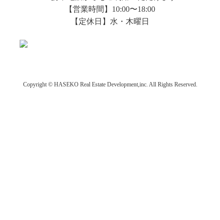
【営業時間】10:00〜18:00
【定休日】水・木曜日
Copyright © HASEKO Real Estate Development,inc. All Rights Reserved.