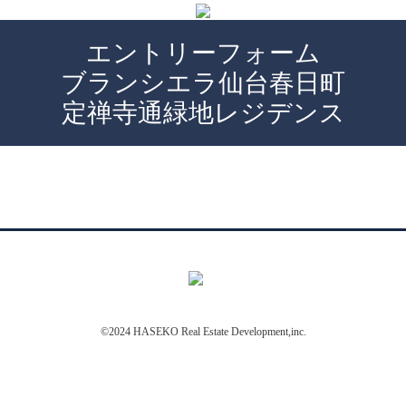
エントリーフォーム
ブランシエラ仙台春日町
定禅寺通緑地レジデンス
©2024 HASEKO Real Estate Development,inc.