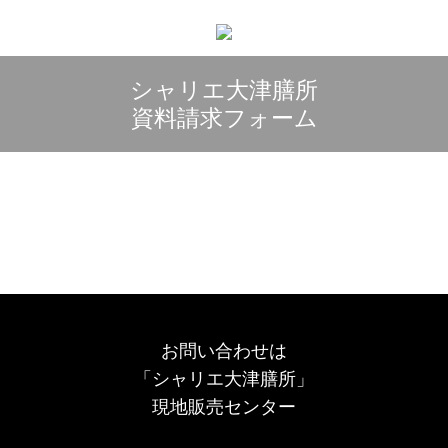
シャリエ大津膳所
資料請求フォーム
お問い合わせは
「シャリエ大津膳所」
現地販売センター