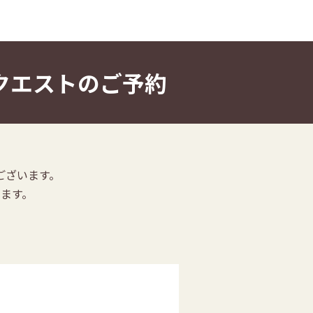
クエストのご予約
ございます。
ます。