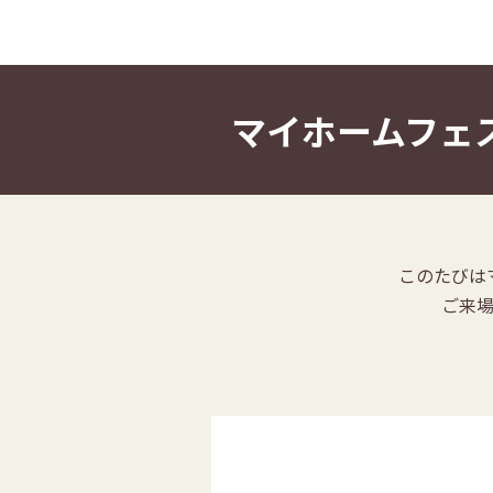
マイホームフェ
このたびは
ご来