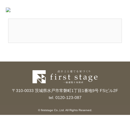
〒310-0033 茨城県水戸市常磐町1丁目1番地9号 FSビル2F
tel. 0120-123-087
© firststage Co.,Ltd. All Rights Reserved.