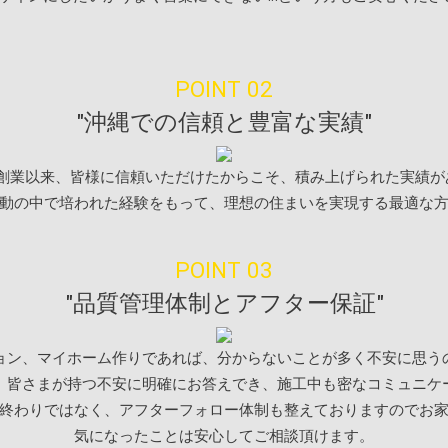
POINT 02
"沖縄での信頼と豊富な実績"
年の創業以来、皆様に信頼いただけたからこそ、積み上げられた実績が
動の中で培われた経験をもって、理想の住まいを実現する最適な
POINT 03
"品質管理体制とアフター保証"
ョン、マイホーム作りであれば、分からないことが多く不安に思う
、皆さまが持つ不安に明確にお答えでき、施工中も密なコミュニケ
終わりではなく、アフターフォロー体制も整えておりますのでお
気になったことは安心してご相談頂けます。