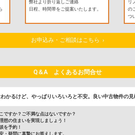
弊社より折り返しご連絡
リ
ら
日程、時間帯をご提案いたします。
の
つ
お申込み・ご相談はこちら ›
Q＆A よくあるお問合せ
はわかるけど、やっぱりいろいろと不安。良い中古物件の見
こですか？ご不満な点はないですか？
理想の住まいを実現しましょう！
談を予約！
安・疑問に真摯にお答えします。