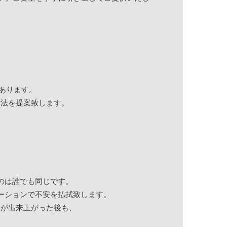
あります。
方法を提案致します。
のは誰でも同じです。
ーションで不安を払拭致します。
家が出来上がった後も、