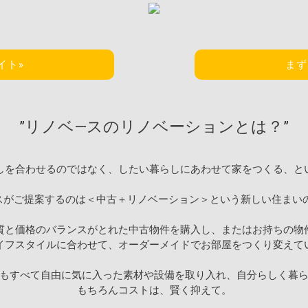
イト»
まず
”リノベ―スのリノベーションとは？”
しを合わせるのではなく、したい暮らしにあわせて家をつくる、と
スがご提案するのは＜中古＋リノベーション＞という新しい住まい
質と価格のバランスがとれた中古物件を購入し、またはお持ちの物
イフスタイルに合わせて、オーダーメイドでお部屋をつくり変えて
もすべて自由に気に入った素材や設備を取り入れ、自分らしく暮
もちろんコストは、賢く抑えて。