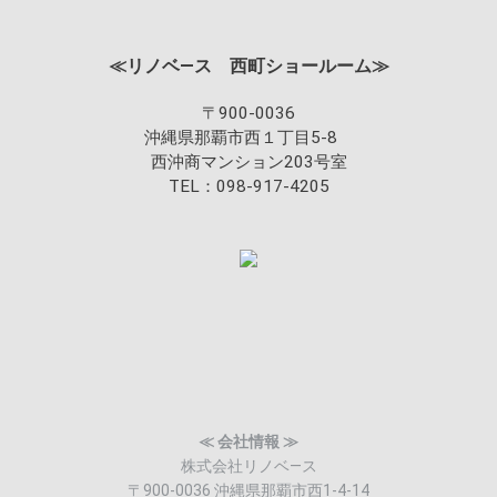
≪リノベ―ス 西町ショールーム≫
〒900-0036
沖縄県那覇市西１丁目5-8
西沖商マンション203号室
TEL：098-917-4205
≪ 会社情報 ≫
株式会社リノベ―ス
〒900-0036 沖縄県那覇市西1-4-14