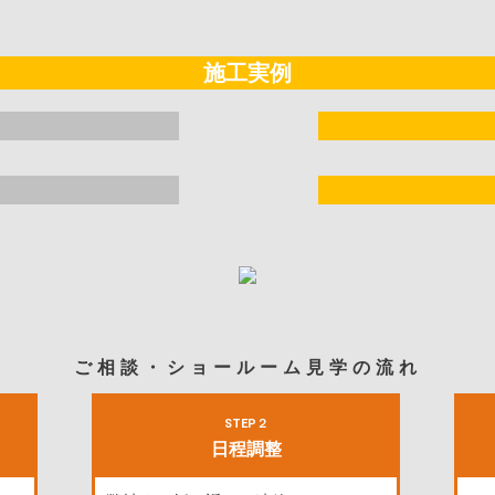
施工実例
ご相談・ショールーム見学の流れ
STEP２
日程調整