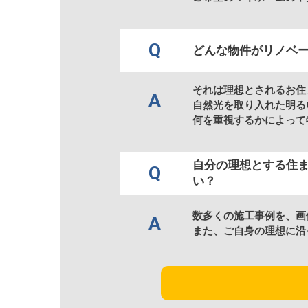
Q
どんな物件がリノベ
それは理想とされるお住
A
自然光を取り入れた明る
何を重視するかによって
自分の理想とする住
Q
い？
数多くの施工事例を、画
A
また、ご自身の理想に沿