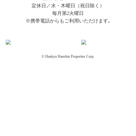
定休日／水・木曜日（祝日除く）
毎月第2火曜日
※携帯電話からもご利用いただけます｡
© Hankyu Hanshin Properties Corp.