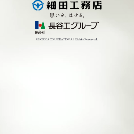
©HOSODA CORPORATION All Rights Reserved.