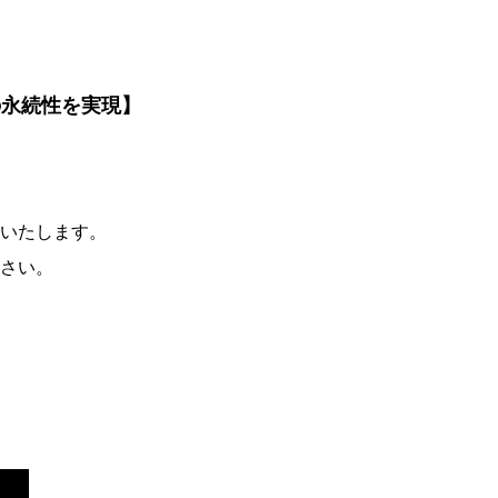
の永続性を実現】
いたします。
さい。