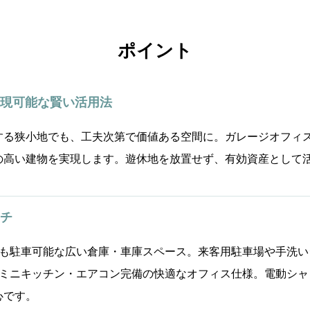
ポイント
現可能な賢い活用法
する狭小地でも、工夫次第で価値ある空間に。ガレージオフィ
の高い建物を実現します。遊休地を放置せず、有効資産として
チ
車も駐車可能な広い倉庫・車庫スペース。来客用駐車場や手洗い
・ミニキッチン・エアコン完備の快適なオフィス仕様。電動シャ
心です。