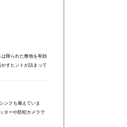
スは限られた敷地を有効
活かすヒントが詰まって
シンクも備えていま
ッターや防犯カメラで