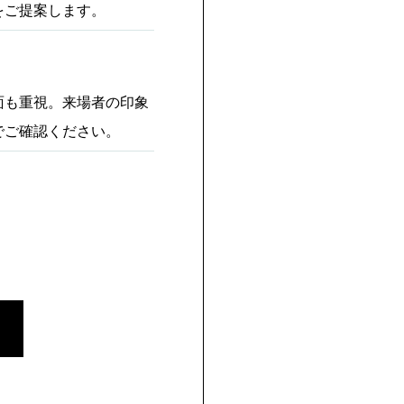
をご提案します。
面も重視。来場者の印象
でご確認ください。