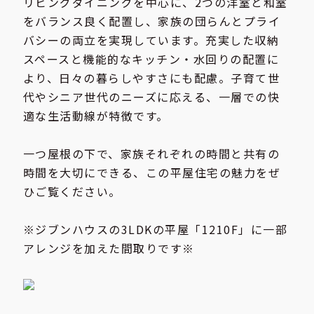
リビングダイニングを中心に、2つの洋室と和室
をバランス良く配置し、家族の団らんとプライ
バシーの両立を実現しています。充実した収納
スペースと機能的なキッチン・水回りの配置に
より、日々の暮らしやすさにも配慮。子育て世
代やシニア世代のニーズに応える、一層での快
適な生活動線が特徴です。
一つ屋根の下で、家族それぞれの時間と共有の
時間を大切にできる、この平屋住宅の魅力をぜ
ひご覧ください。
※ジブンハウスの3LDKの平屋「1210F」に一部
アレンジを加えた間取りです※