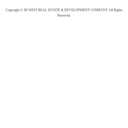
Copyright © JR WEST REAL ESTATE & DEVELOPMENT COMPANY All Rights
Reserved.