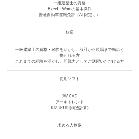
一級建築士の資格
Excel・Wordの基本操作
普通自動車運転免許（AT限定可）
歓迎
一級建築士の資格・経験を活かし、設計から現場まで幅広く
携われる方
これまでの経験を活かし、即戦力としてご活躍いただける方
使用ソフト
JW CAD
アーキトレンド
KIZUKURI(構造計算)
求める人物像