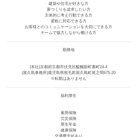
建築や住宅が好きな方
家づくりを追求したい方
主体的に考え行動できる方
柔軟に対応できる方
お客様とのコミュニケーションを大切にできる方
チームで協力しながら働ける方
勤務地
(本社)京都府京都市伏見区醍醐新町裏町24-4
(屋久島事務所)鹿児島県熊毛郡屋久島町尾之間675-20
※転勤はありません
福利厚生
雇用保険
労災保険
厚生年金
健康保険
交通費支給あり