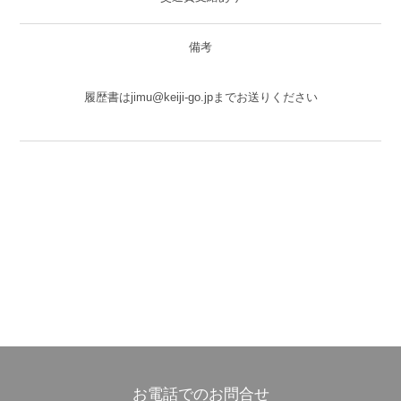
備考
履歴書はjimu@keiji-go.jpまでお送りください
お電話でのお問合せ