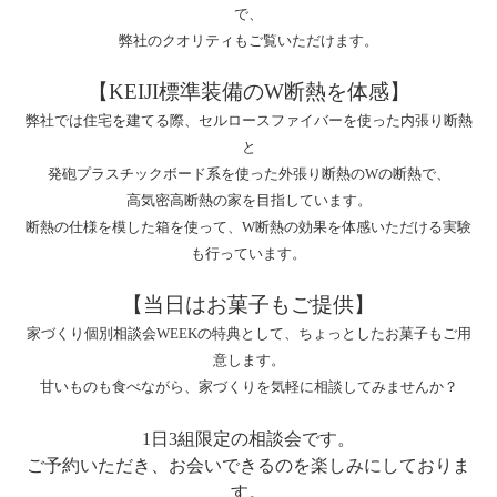
で、
弊社のクオリティもご覧いただけます。
【KEIJI標準装備のW断熱を体感】
弊社では住宅を建てる際、セルロースファイバーを使った内張り断熱
と
発砲プラスチックボード系を使った外張り断熱のWの断熱で、
高気密高断熱の家を目指しています。
断熱の仕様を模した箱を使って、W断熱の効果を体感いただける実験
も行っています。
【当日はお菓子もご提供】
家づくり個別相談会WEEKの特典として、
ちょっとしたお菓子もご用
意します。
甘いものも食べながら、家づくりを気軽に相談してみませんか？
1日3組限定の相談会です。
ご予約いただき、お会いできるのを楽しみにしておりま
す。