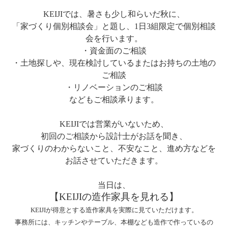
KEIJIでは、暑さも少し和らいだ秋に、
「家づくり個別相談会」と題し、1日3組限定で個別相談
会を行います。
・資金面のご相談
・土地探しや、現在検討しているまたはお持ちの土地の
ご相談
・リノベーションのご相談
などもご相談承ります。
KEIJIでは営業がいないため、
初回のご相談から設計士がお話を聞き、
家づくりのわからないこと、不安なこと、進め方などを
お話させていただきます。
当日は、
【KEIJIの造作家具を見れる】
KEIJIが得意とする造作家具を実際に見ていただけます。
事務所には、キッチンやテーブル、本棚なども造作で作っているの