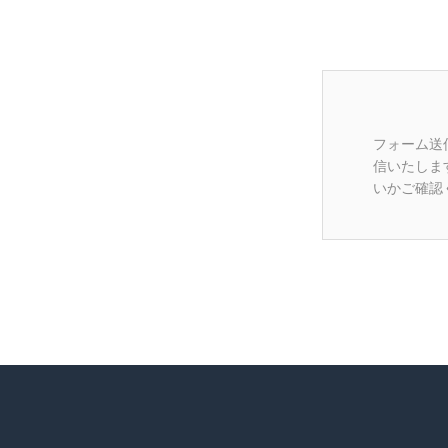
フォーム送
信いたしま
いかご確認