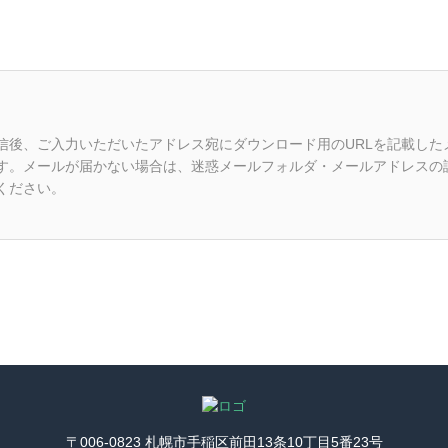
信後、ご入力いただいたアドレス宛にダウンロード用のURLを記載した
す。メールが届かない場合は、迷惑メールフォルダ・メールアドレスの
ください。
〒006-0823 札幌市手稲区前田13条10丁目5番23号