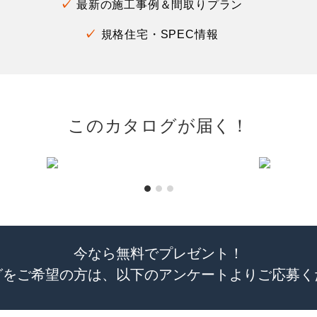
最新の施工事例＆間取りプラン
規格住宅・SPEC情報
このカタログが届く！
今なら無料でプレゼント！
グをご希望の方は、以下のアンケートよりご応募く