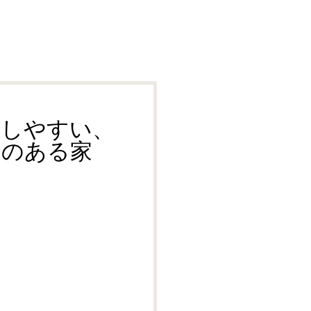
らしやすい、
ある家