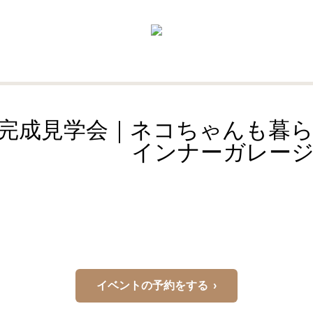
完成見学会｜ネコちゃんも暮
ナーガレージの
イベントの予約をする ›