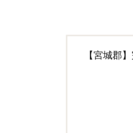
【宮城郡】
イン