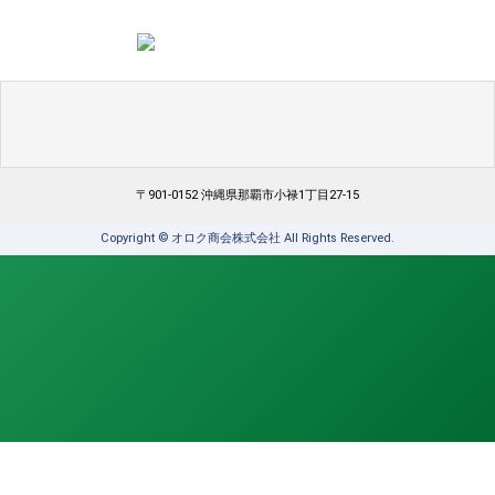
〒901-0152 沖縄県那覇市小禄1丁目27-15
Copyright © オロク商会株式会社 All Rights Reserved.