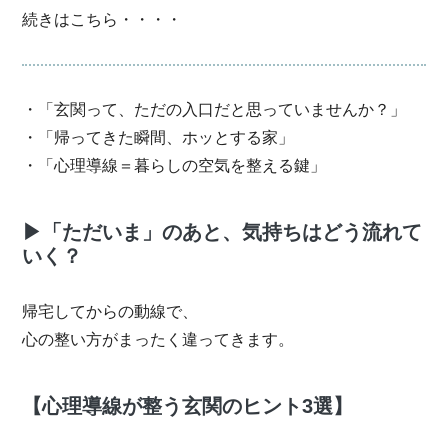
続きはこちら・・・・
・「玄関って、ただの入口だと思っていませんか？」
・「帰ってきた瞬間、ホッとする家」
・「心理導線＝暮らしの空気を整える鍵」
▶
「ただいま」のあと、気持ちはどう流れて
いく？
帰宅してからの動線で、
心の整い方がまったく違ってきます。
【
心理導線が整う玄関のヒント
3選】