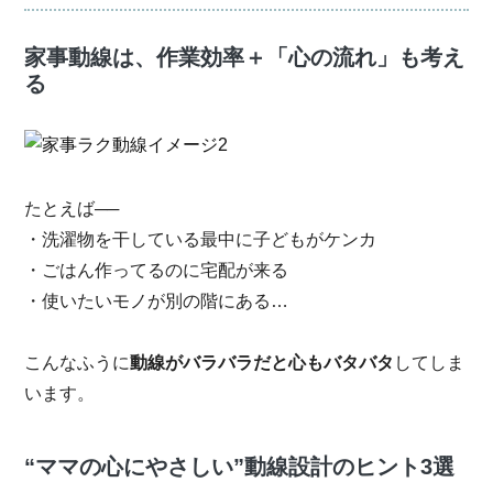
家事動線は、作業効率＋「心の流れ」も考え
る
たとえば──
・洗濯物を干している最中に子どもがケンカ
・ごはん作ってるのに宅配が来る
・使いたいモノが別の階にある…
こんなふうに
動線がバラバラだと心もバタバタ
してしま
います。
“ママの心にやさしい”動線設計のヒント3選