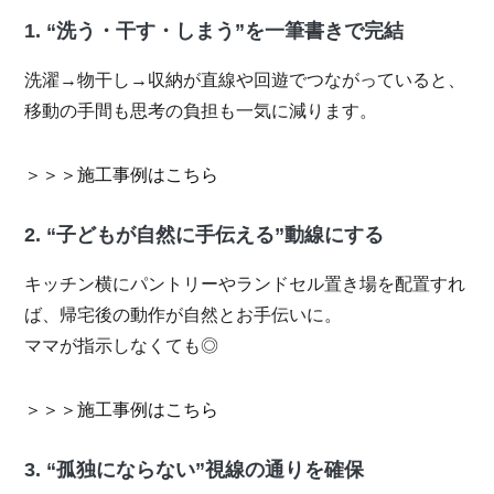
1. “洗う・干す・しまう”を一筆書きで完結
洗濯→物干し→収納が直線や回遊でつながっていると、
移動の手間も思考の負担も一気に減ります。
＞＞＞施工事例はこちら
2. “子どもが自然に手伝える”動線にする
キッチン横にパントリーやランドセル置き場を配置すれ
ば、帰宅後の動作が自然とお手伝いに。
ママが指示しなくても◎
＞＞＞施工事例はこちら
3. “孤独にならない”視線の通りを確保