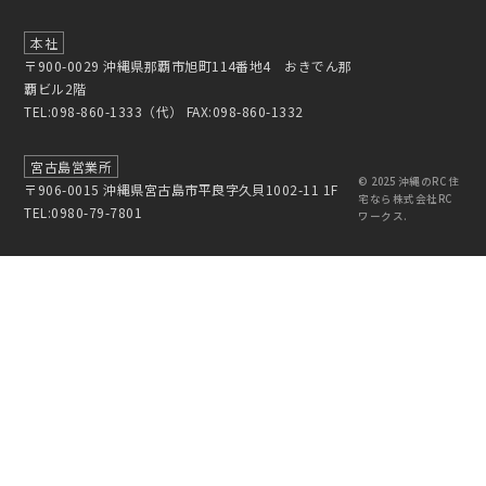
本社
〒900-0029 沖縄県那覇市旭町114番地4 おきでん那
覇ビル2階
TEL:098-860-1333（代） FAX:098-860-1332
宮古島営業所
© 2025
沖縄のRC 住
〒906-0015 沖縄県宮古島市平良字久貝1002-11 1F
宅なら株式会社RC
TEL:0980-79-7801
ワークス.