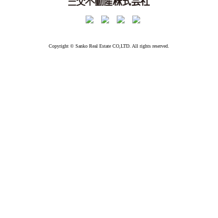
Copyright © Sanko Real Estate CO,LTD. All rights reserved.