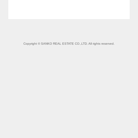
Copyright © SANKO REAL ESTATE CO.,LTD. All rights reserved.