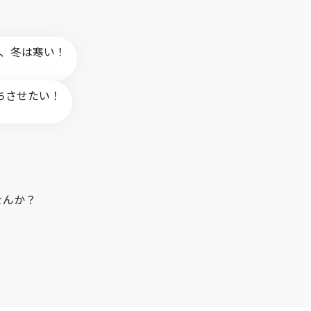
、冬は寒い！
ちさせたい！
せんか？