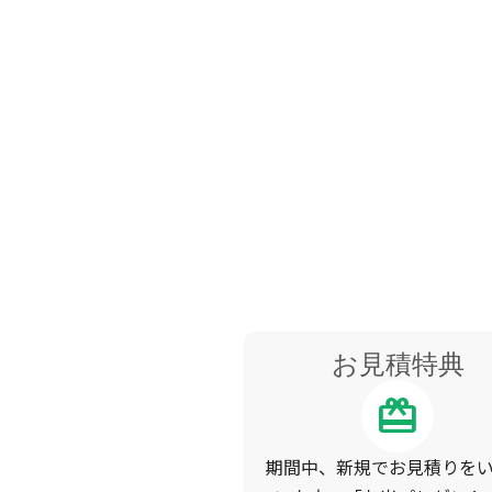
お見積特典
redeem
期間中、新規でお見積りを