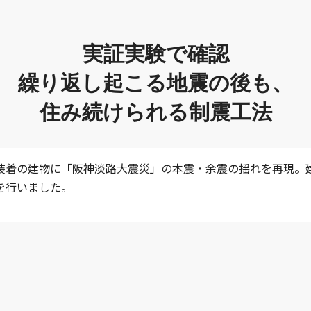
実証実験で確認
繰り返し起こる地震の後も、
住み続けられる制震工法
装着の建物に「阪神淡路大震災」の本震・余震の揺れを再現。
を行いました。