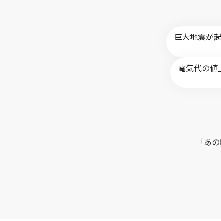
巨大地震が
電気代の値
「あの