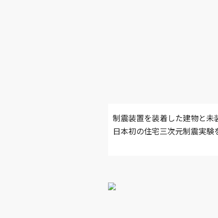
制震装置を装着した建物と未
日本初の住宅三次元制震実験