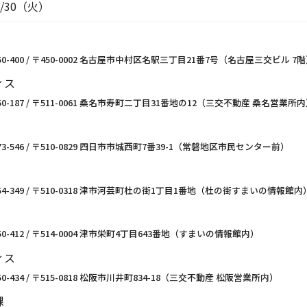
6/30（火）
0-350-400 / 〒450-0002 名古屋市中村区名駅三丁目21番7号（名古屋三交ビル 7
ィス
0-350-187 / 〒511-0061 桑名市寿町二丁目31番地の12（三交不動産 桑名営業所
0-573-546 / 〒510-0829 四日市市城西町7番39-1（常磐地区市民センター前）
20-354-349 / 〒510-0318 津市河芸町杜の街1丁目1番地（杜の街すまいの情報館内
0-350-412 / 〒514-0004 津市栄町4丁目643番地（すまいの情報館内）
ィス
0-350-434 / 〒515-0818 松阪市川井町834-18（三交不動産 松阪営業所内）
課