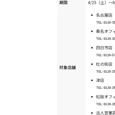
期間
4/25（土）〜
名古屋店
TEL: 012
桑名オフ
TEL: 012
四日市店
TEL: 012
杜の街店
対象店舗
TEL: 01
津店
TEL: 012
松阪オフ
TEL: 012
法人営業