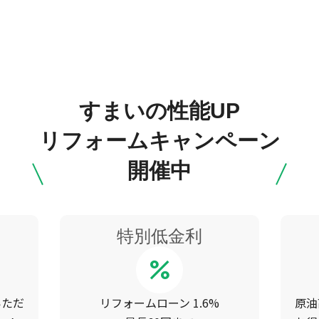
すまいの性能UP
リフォームキャンペーン
開催中
特別低金利
percent
いただ
リフォームローン 1.6%
原油