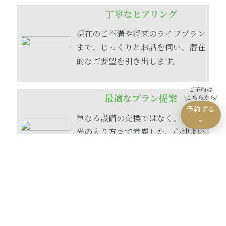
丁寧なヒアリング
現在のご不満や将来のライフプラン
まで、じっくりとお話を伺い、潜在
的なご要望を引き出します。
ご予約は
最適なプラン提案
こちらから
予約する
単なる設備の交換ではなく、動線や
光の入り方まで考慮した、心地よい
空間づくりをご提案します。
確かな施工技術
長年の家づくりで培った技術力で、
見えない部分まで丁寧に、安全で長