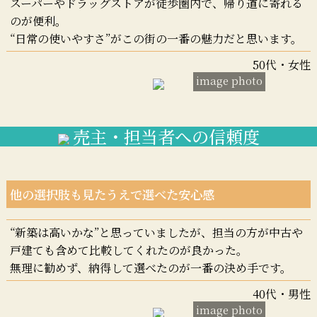
スーパーやドラッグストアが徒歩圏内で、帰り道に寄れる
のが便利。
“日常の使いやすさ”がこの街の一番の魅力だと思います。
50代・女性
image photo
売主・担当者への信頼度
他の選択肢も見たうえで選べた安心感
“新築は高いかな”と思っていましたが、担当の方が中古や
戸建ても含めて比較してくれたのが良かった。
無理に勧めず、納得して選べたのが一番の決め手です。
40代・男性
image photo