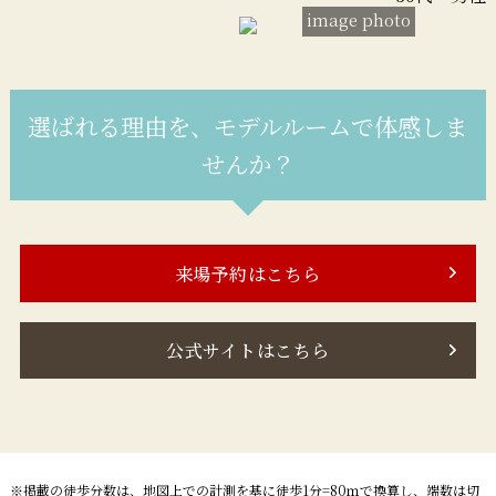
image photo
選ばれる理由を、モデルルームで体感しま
せんか？
来場予約はこちら
公式サイトはこちら
※掲載の徒歩分数は、地図上での計測を基に徒歩1分=80ｍで換算し、端数は切