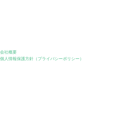
会社概要
個人情報保護方針（プライバシーポリシー）