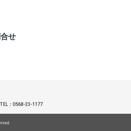
問合せ
TEL：
0568-23-1177
erved.