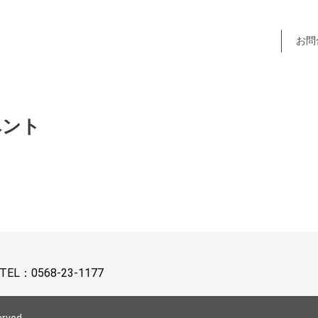
お問
ベント
TEL：
0568-23-1177
erved.