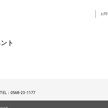
お問
ベント
TEL：
0568-23-1177
erved.