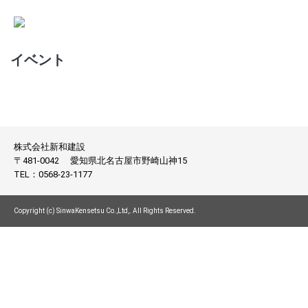
イベント
株式会社新和建設
〒481-0042
愛知県北名古屋市野崎山神15
TEL：
0568-23-1177
Copyright (c) SinwaKensetsu Co.,Ltd,. All Rights Reserved.