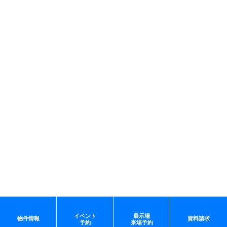
イベント
展示場
物件情報
資料請求
予約
来場予約