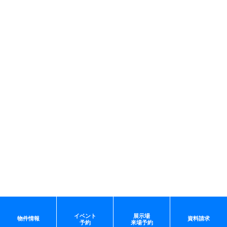
イベント
展示場
物件情報
資料請求
予約
来場予約