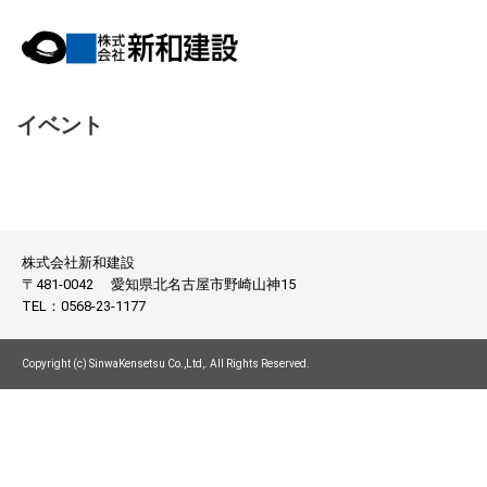
イベント
株式会社新和建設
〒481-0042
愛知県北名古屋市野崎山神15
TEL：
0568-23-1177
Copyright (c) SinwaKensetsu Co.,Ltd,. All Rights Reserved.