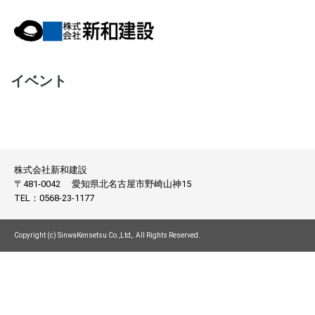
イベント
株式会社新和建設
〒481-0042
愛知県北名古屋市野崎山神15
TEL：
0568-23-1177
Copyright (c) SinwaKensetsu Co.,Ltd,. All Rights Reserved.