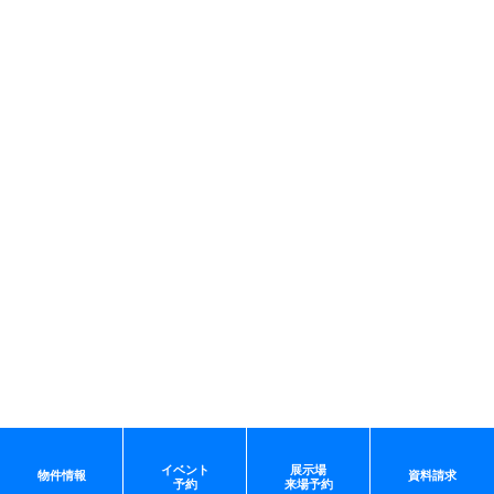
イベント
展示場
物件情報
資料請求
予約
来場予約