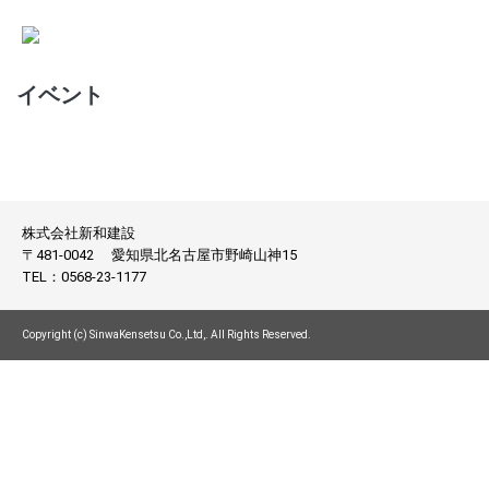
イベント
株式会社新和建設
〒481-0042
愛知県北名古屋市野崎山神15
TEL：
0568-23-1177
Copyright (c) SinwaKensetsu Co.,Ltd,. All Rights Reserved.