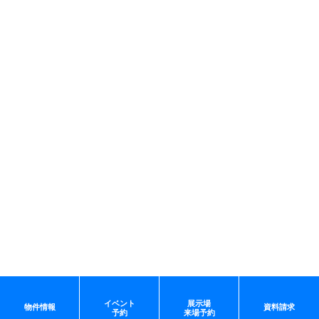
イベント
展示場
物件情報
資料請求
予約
来場予約