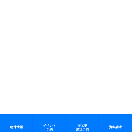
イベント
展示場
物件情報
資料請求
予約
来場予約