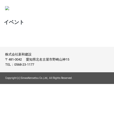
イベント
株式会社新和建設
〒481-0042
愛知県北名古屋市野崎山神15
TEL：
0568-23-1177
Copyright (c) SinwaKensetsu Co.,Ltd,. All Rights Reserved.