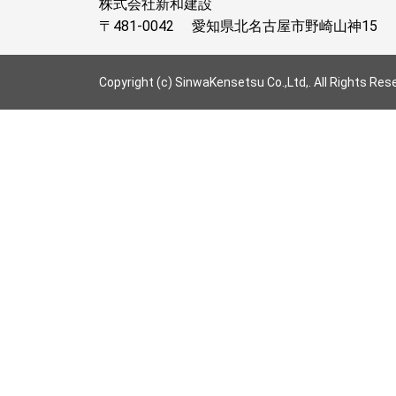
株式会社新和建設
〒481-0042
愛知県北名古屋市野崎山神15
Copyright (c) SinwaKensetsu Co.,Ltd,. All Rights Res