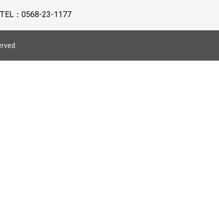
TEL：
0568-23-1177
erved.