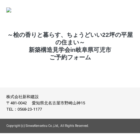
～桧の香りと暮らす、ちょうどいい22坪の平屋
の住まい～
新築構造見学会in岐阜県可児市
ご予約フォーム
株式会社新和建設
〒481-0042
愛知県北名古屋市野崎山神15
TEL：
0568-23-1177
Copyright (c) SinwaKensetsu Co.,Ltd,. All Rights Reserved.