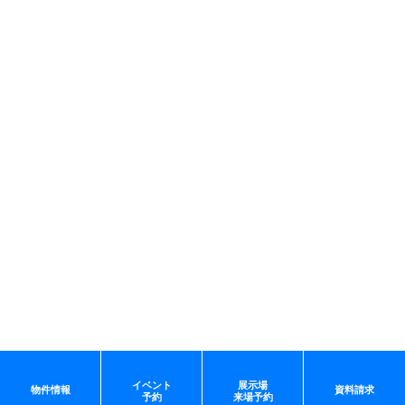
イベント
展示場
物件情報
資料請求
予約
来場予約