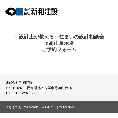
～設計士が教える～住まいの設計相談会
in高山展示場
ご予約フォーム
株式会社新和建設
〒481-0042
愛知県北名古屋市野崎山神15
TEL：
0568-23-1177
Copyright (c) SinwaKensetsu Co.,Ltd,. All Rights Reserved.