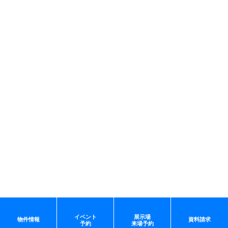
イベント
展示場
物件情報
資料請求
予約
来場予約