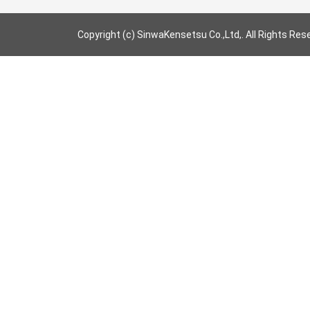
Copyright (c) SinwaKensetsu Co.,Ltd,. All Rights Res