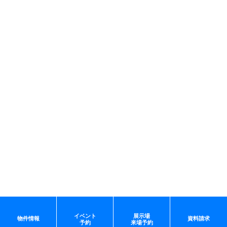
イベント
展示場
物件情報
資料請求
予約
来場予約