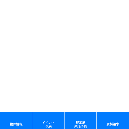
イベント
展示場
物件情報
資料請求
予約
来場予約