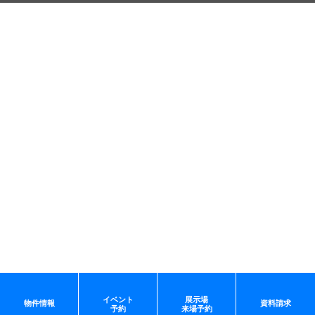
イベント
展示場
物件情報
資料請求
予約
来場予約