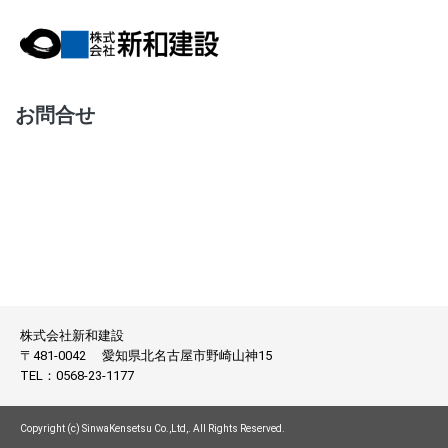
お問合せ
株式会社新和建設
〒481-0042
愛知県北名古屋市野崎山神15
TEL：
0568-23-1177
Copyright (c) SinwaKensetsu Co.,Ltd,. All Rights Reserved.