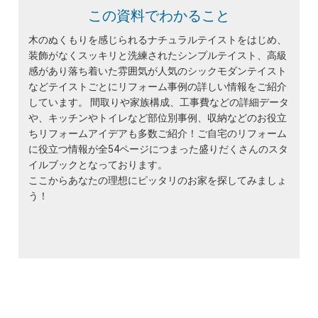
この資料でわかること
木のぬくもりを感じられるナチュラルテイストをはじめ、
装飾がなくスッキリと洗練されたシンプルテイスト、高級
感があり落ち着いた雰囲気が人気のシックモダンテイスト
などテイストごとにリフォーム事例の詳しい情報をご紹介
しています。 間取りや家族構成、工事費などの詳細データ
や、キッチンやトイレなど部位別事例、収納などのお役立
ちリフォームアイデアも多数ご紹介！ご自宅のリフォーム
に役立つ情報が全54ページにつまった盛りだくさんのスタ
イルブックとなっております。
ここからあなたの理想にピッタリのお家を探してみましょ
う！