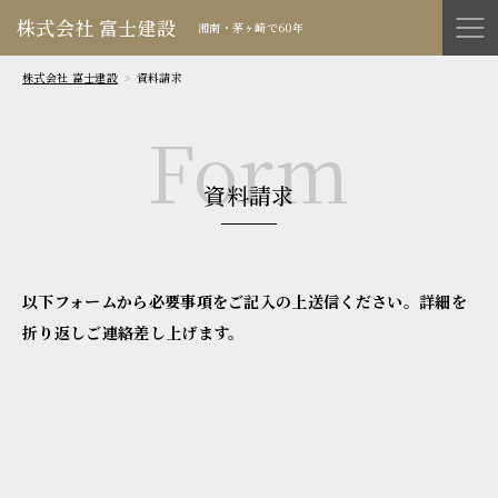
株式会社 富士建設
湘南・茅ヶ崎で60年
株式会社 富士建設
資料請求
資料請求
以下フォームから必要事項をご記入の上送信ください。詳細を
折り返しご連絡差し上げます。