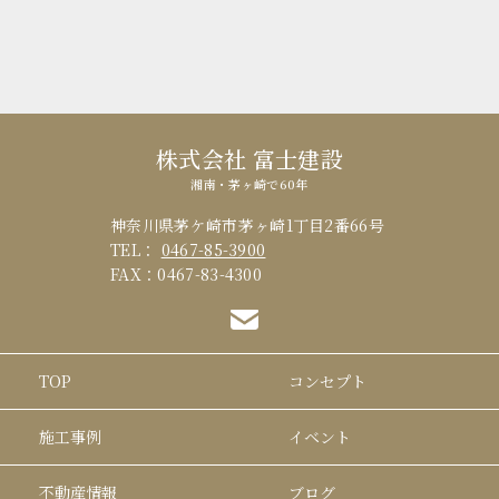
株式会社 富士建設
湘南・茅ヶ崎で60年
神奈川県茅ケ崎市茅ヶ崎1丁目2番66号
TEL：
0467-85-3900
FAX：0467-83-4300
TOP
コンセプト
施工事例
イベント
不動産情報
ブログ