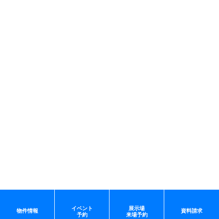
イベント
展示場
物件情報
資料請求
予約
来場予約