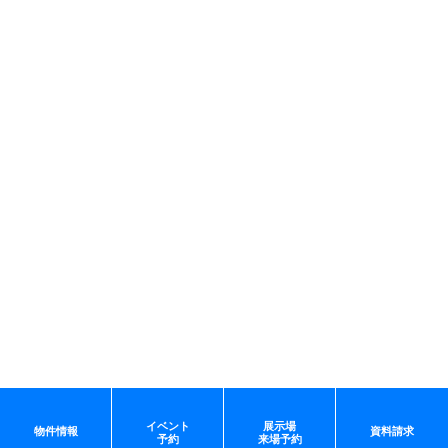
イベント
展示場
物件情報
資料請求
予約
来場予約