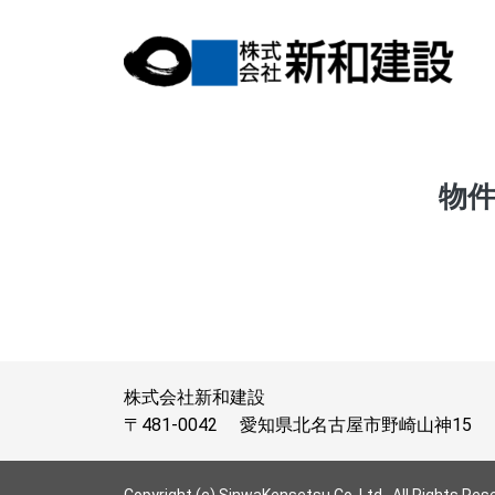
物件
株式会社新和建設
〒481-0042
愛知県北名古屋市野崎山神15
Copyright (c) SinwaKensetsu Co.,Ltd,. All Rights Res