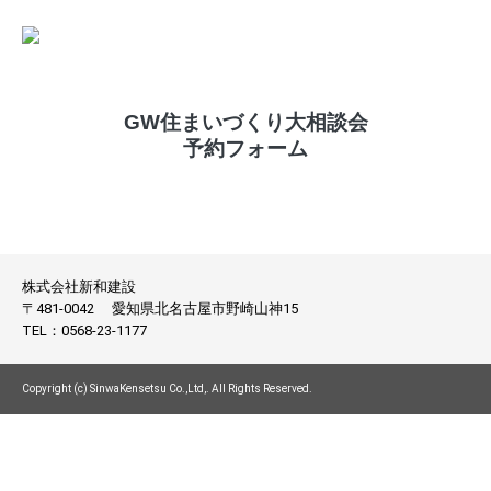
GW住まいづくり大相談会
予約フォーム
株式会社新和建設
〒481-0042
愛知県北名古屋市野崎山神15
TEL：
0568-23-1177
Copyright (c) SinwaKensetsu Co.,Ltd,. All Rights Reserved.