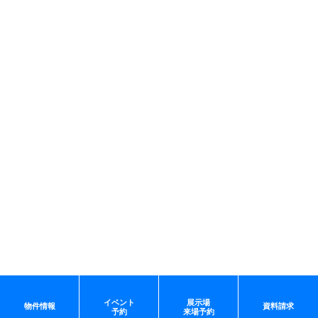
イベント
展示場
物件情報
資料請求
予約
来場予約