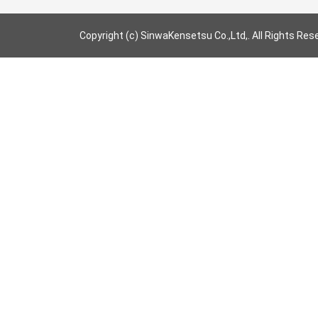
Copyright (c) SinwaKensetsu Co.,Ltd,. All Rights Res