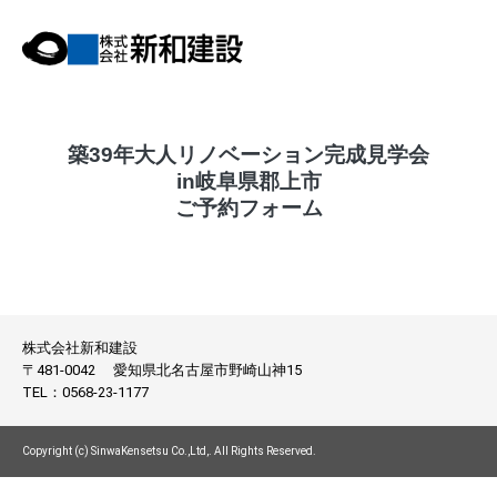
築39年大人リノベーション完成見学会
in岐阜県郡上市
ご予約フォーム
株式会社新和建設
〒481-0042
愛知県北名古屋市野崎山神15
TEL：
0568-23-1177
Copyright (c) SinwaKensetsu Co.,Ltd,. All Rights Reserved.