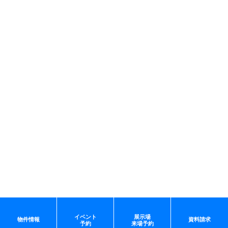
イベント
展示場
物件情報
資料請求
予約
来場予約